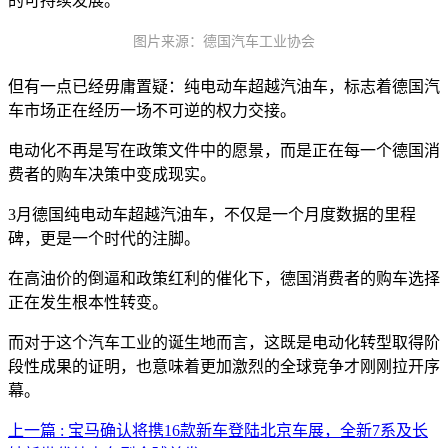
的可持续发展。
图片来源：德国汽车工业协会
但有一点已经毋庸置疑：纯电动车超越汽油车，标志着德国汽
车市场正在经历一场不可逆的权力交接。
电动化不再是写在政策文件中的愿景，而是正在每一个德国消
费者的购车决策中变成现实。
3月德国纯电动车超越汽油车，不仅是一个月度数据的里程
碑，更是一个时代的注脚。
在高油价的倒逼和政策红利的催化下，德国消费者的购车选择
正在发生根本性转变。
而对于这个汽车工业的诞生地而言，这既是电动化转型取得阶
段性成果的证明，也意味着更加激烈的全球竞争才刚刚拉开序
幕。
上一篇 : 宝马确认将携16款新车登陆北京车展，全新7系及长