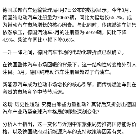
德国联邦汽车运输管理局4月7日公布的数据显示，今年3月，
德国纯电动汽车注册量为70663辆，同比大幅增长66.2%，成
为带动汽车市场增长的核心因素。与此同时，传统燃油车销售
依然承压，德国汽油车3月的注册量为66959辆，同比下降
4.9%。柴油车同比小幅下降0.6%。
一升一降之间，德国汽车市场的电动化转折点已然确立。
在德国整体汽车市场回暖的背景下，这一结构性转变格外引人
注目。3月，德国纯电动汽车注册量超过了汽油车。
新能源汽车成为拉动市场增长的核心引擎，而传统燃油车则在
激烈的市场竞争中节节后退。
这场“历史性超越”究竟由哪些力量推动？其背后又折射出德国
汽车产业乃至全球汽车格局的哪些深刻变化？
分析人士指出，这一变化与近期中东紧张局势推高国际能源价
格，以及德国政府对新能源汽车的支持政策等因素有关。