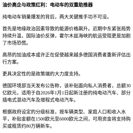
油价高企与政策红利：电动车的双重助推器
纯电动车销量爆发的背后，两大关键推手功不可没。
首先是地缘政治因素导致的能源价格飙升。近期中东紧张局势
持续升温，国际油价反弹，霍尔木兹海峡的航运受阻更是加剧
了市场恐慌。
高昂的加油成本或许正在促使越来越多德国消费者重新评估出
行方案。
更具决定性的是政策端的大力度支持。
德国环境部当天发布公告称，该补贴面向私人消费者，总额30
亿欧元，适用于自2026年1月1日起新注册的纯电动汽车、部分
插电式混动汽车及增程式电动汽车。
根据政府设定的分级标准，按车辆类型、家庭人口和收入水
平，补贴金额在1500欧元至6000欧元之间，可用资金将支持购
买或租赁约80万辆新车。