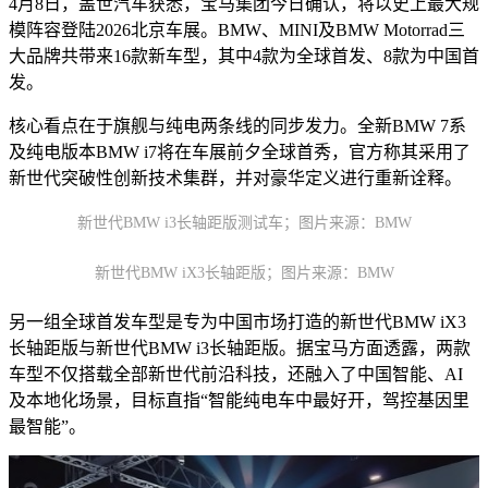
4月8日，盖世汽车获悉，宝马集团今日确认，将以史上最大规
模阵容登陆2026北京车展。BMW、MINI及BMW Motorrad三
大品牌共带来16款新车型，其中4款为全球首发、8款为中国首
发。
核心看点在于旗舰与纯电两条线的同步发力。全新BMW 7系
及纯电版本BMW i7将在车展前夕全球首秀，官方称其采用了
新世代突破性创新技术集群，并对豪华定义进行重新诠释。
新世代BMW i3长轴距版测试车；图片来源：BMW
新世代BMW iX3长轴距版；图片来源：BMW
另一组全球首发车型是专为中国市场打造的新世代BMW iX3
长轴距版与新世代BMW i3长轴距版。据宝马方面透露，两款
车型不仅搭载全部新世代前沿科技，还融入了中国智能、AI
及本地化场景，目标直指“智能纯电车中最好开，驾控基因里
最智能”。