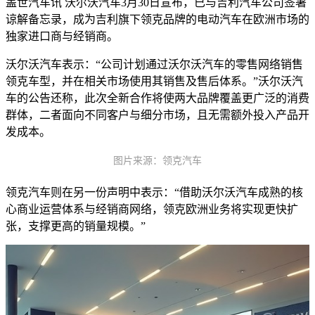
盖世汽车讯 沃尔沃汽车3月30日宣布，已与吉利汽车公司签署
谅解备忘录，成为吉利旗下领克品牌的电动汽车在欧洲市场的
独家进口商与经销商。
沃尔沃汽车表示：“公司计划通过沃尔沃汽车的零售网络销售
领克车型，并在相关市场使用其销售及售后体系。”沃尔沃汽
车的公告还称，此次全新合作将使两大品牌覆盖更广泛的消费
群体，二者面向不同客户与细分市场，且无需额外投入产品开
发成本。
图片来源：领克汽车
领克汽车则在另一份声明中表示：“借助沃尔沃汽车成熟的核
心商业运营体系与经销商网络，领克欧洲业务将实现更快扩
张，支撑更高的销量规模。”