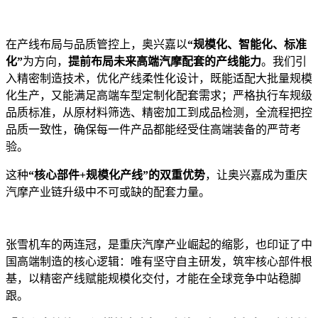
在产线布局与品质管控上，奥兴嘉以
“规模化、智能化、标准
化”
为方向，
提前布局未来高端汽摩配套的产线能力
。我们引
入精密制造技术，优化产线柔性化设计，既能适配大批量规模
化生产，又能满足高端车型定制化配套需求；严格执行车规级
品质标准，从原材料筛选、精密加工到成品检测，全流程把控
品质一致性，确保每一件产品都能经受住高端装备的严苛考
验。
这种
“核心部件
+
规模化产线”的双重优势
，让奥兴嘉成为重庆
汽摩产业链升级中不可或缺的配套力量。
张雪机车的两连冠，是重庆汽摩产业崛起的缩影，也印证了中
国高端制造的核心逻辑：唯有坚守自主研发，筑牢核心部件根
基，以精密产线赋能规模化交付，才能在全球竞争中站稳脚
跟。