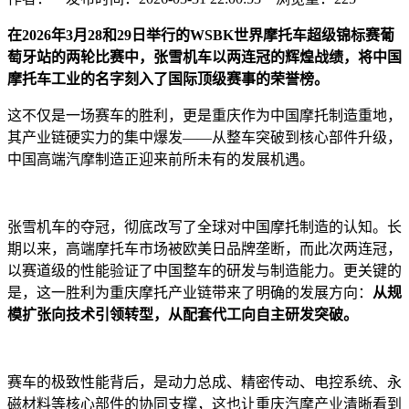
在2026年3月28和29日举行的WSBK世界摩托车超级锦标赛葡
萄牙站的两轮比赛中，张雪机车以两连冠的辉煌战绩，将中国
摩托车工业的名字刻入了国际顶级赛事的荣誉榜。
这不仅是一场赛车的胜利，更是重庆作为中国摩托制造重地，
其产业链硬实力的集中爆发——从整车突破到核心部件升级，
中国高端汽摩制造正迎来前所未有的发展机遇。
张雪机车的夺冠，彻底改写了全球对中国摩托制造的认知。长
期以来，高端摩托车市场被欧美日品牌垄断，而此次两连冠，
以赛道级的性能验证了中国整车的研发与制造能力。更关键的
是，这一胜利为重庆摩托产业链带来了明确的发展方向：
从规
模扩张向技术引领转型，从配套代工向自主研发突破。
赛车的极致性能背后，是动力总成、精密传动、电控系统、永
磁材料等核心部件的协同支撑，这也让重庆汽摩产业清晰看到