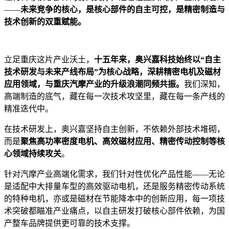
——
未来竞争的核心，是核心部件的自主可控，是精密制造与
技术创新的双重赋能。
立足重庆这片产业沃土，
十五年来，奥兴嘉科技始终以“自主
技术研发与未来产线布局”为核心战略，深耕精密电机及磁材
应用领域，与重庆汽摩产业的升级浪潮同频共振。
我们深知，
高端制造的底气，藏在每一次技术攻坚里，藏在每一条产线的
精准迭代中。
在技术研发上，奥兴嘉坚持自主创新，不依赖外部技术堆砌，
而是
聚焦高功率密度电机、高效磁材应用、精密传动控制等核
心领域持续攻关
。
针对汽摩产业高端化需求，我们针对性优化产品性能——无论
是适配中大排量车型的高效驱动电机，还是服务精密传动系统
的特种电机，亦或是磁材在节能降本中的创新应用，每一项技
术突破都瞄准产业痛点，以自主研发打破核心部件依赖，为国
产整车品牌提供更可靠的技术支撑。