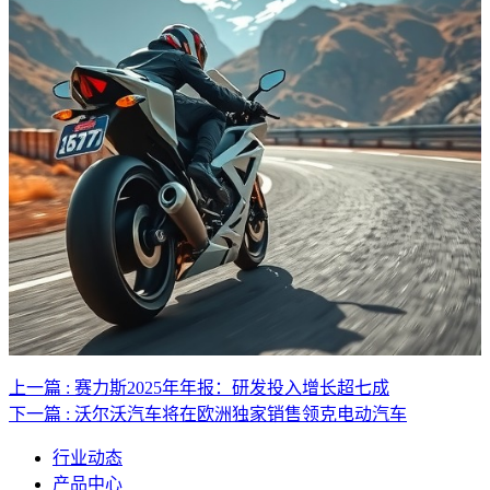
上一篇 : 赛力斯2025年年报：研发投入增长超七成
下一篇 : 沃尔沃汽车将在欧洲独家销售领克电动汽车
行业动态
产品中心