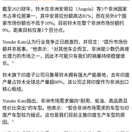
截至2025财年，铃木在非洲安哥拉（Angola）等5个非洲国家
市占率位居第一，其中安哥拉份额高达81%；而在另外8个国
家市场份额也不低于10%。目前铃木在整个非洲市场份额约
9%，距离目标仅差1个百分点。
Yusuke Kato认为行业竞争正日趋激烈，并坦言：“提升市场份
额并非易事。”他表示：“对其他车企而言，非洲是少数仍具增
长潜力的市场之一，因此不可能只有我们的销量持续稳健增
长。”
铃木旗下印度子公司马鲁蒂铃木拥有强大产能基地，去年印度
产量占铃木全球总产量超60%，该公司正将印度作为非洲出口
核心枢纽。
Yusuke Kato指出，非洲市场需求偏向“耐用、省油、高品质且
性价比突出”的车型。他表示：“契合非洲市场需求的车型与印
度产车型较为接近。这也是我们目前主推印度生产车型的原
因。”