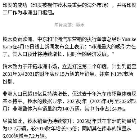
印度的成功（印度被视作铃木最重要的海外市场），并将印度
工厂作为非洲出口枢纽。
图片来源：铃木
铃木负责欧洲、中东和非洲汽车营销的执行董事总经理Yusuke
Kato在4月15日线上新闻发布会上表示：“非洲最大的吸引力在
于，其人口预计将持续增长，同时伴随经济发展。”
铃木致力于开拓非洲市场，立志打造第二个印度，计划到截至
2031年3月2031的财年实现15万辆的年销量，并拿下10%市场
份额。
非洲人口已超15亿且持续增长，但过去十年汽车市场整体表现
基本持平。铃木的数据显示，2025财年（2025年4月至2026年3
月）非洲整体汽车销量约为140万辆，其中南非占比43%。
尽管如此，铃木销量仍持续攀升：2025财年其在非洲的销量约
为12.7万辆，较2016财年增长5.5倍；同期其在南非的销量从
6,000辆增至7.2万辆。