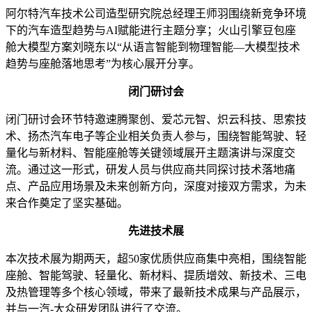
阿尔特汽车技术公司造型研究院总经理王师羽围绕新竞争环境
下的汽车造型趋势与AI赋能进行主题分享；火山引擎豆包座
舱大模型方案刘晓东以“从语言智能到物理智能—大模型技术
趋势与座舱落地思考”为核心展开分享。
闭门研讨会
闭门研讨会环节特邀速腾聚创、爱芯元智、炽云科技、思索技
术、扬杰汽车电子等企业相关负责人参与，围绕智能驾驶、轻
量化与新材料、智能座舱等关键领域展开主题演讲与深度交
流。通过这一形式，研发人员与供应商共同探讨技术落地痛
点、产品应用场景及未来创新方向，深度对接双方需求，为未
来合作奠定了坚实基础。
先进技术展
本次技术展为期两天，超50家优质供应商集中亮相，围绕智能
座舱、智能驾驶、轻量化、新材料、提质增效、新技术、三电
及热管理等多个核心领域，带来了最新技术成果与产品展示，
并与一汽-大众研发团队进行了交流。