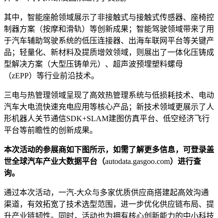
其中，智能座舱领域展示了非接触式与接触式传感器、座椅控
制器方案（按摩和滑轨）等创新成果；智能驾驶领域带来了用
于汽车辅助驾驶系统的低压连接器、出海车联网平台等关键产
品；轻量化、新材料及提质增效领域，则展出了一体化压铸成
型解决方案（大型压铸单元）、超声波预埋塑料螺母
（zEPP）等行业前沿技术。
三电与热管理领域呈现了高效热管理系统与低损耗技术、电动
汽车大电流快速充电应用等核心产品；新技术领域更展示了人
形机器人关节通信SDK+SLAM建图仿真平台、低空经济飞行
平台等前瞻性的创新成果。
本次活动的参展商如下图所示，如需了解更多信息，可登录盖
世全球汽车产业大数据平台（
autodata.gasgoo.com
）进行查
询。
通过本次活动，一汽-大众与多家优质供应商搭建起高效沟通
渠道，有效拓宽了技术选型范围，进一步优化供应链布局、提
升产业链韧性。同时，活动也为拥有核心创新能力的中小科技