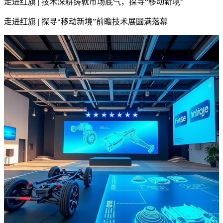
走进红旗 | 技术深耕铸就市场底气，探寻“移动新境”
走进红旗 | 探寻“移动新境”前瞻技术展圆满落幕