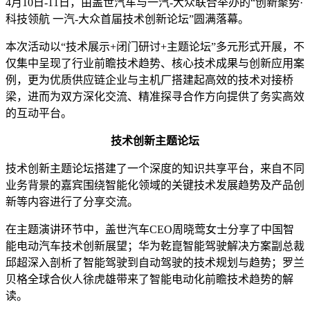
4月10日-11日，由盖世汽车与一汽-大众联合举办的“创新聚势·
科技领航 一汽-大众首届技术创新论坛”圆满落幕。
本次活动以“技术展示+闭门研讨+主题论坛”多元形式开展，不
仅集中呈现了行业前瞻技术趋势、核心技术成果与创新应用案
例，更为优质供应链企业与主机厂搭建起高效的技术对接桥
梁，进而为双方深化交流、精准探寻合作方向提供了务实高效
的互动平台。
技术创新主题论坛
技术创新主题论坛搭建了一个深度的知识共享平台，来自不同
业务背景的嘉宾围绕智能化领域的关键技术发展趋势及产品创
新等内容进行了分享交流。
在主题演讲环节中，盖世汽车CEO周晓莺女士分享了中国智
能电动汽车技术创新展望；华为乾崑智能驾驶解决方案副总裁
邱超深入剖析了智能驾驶到自动驾驶的技术规划与趋势；罗兰
贝格全球合伙人徐虎雄带来了智能电动化前瞻技术趋势的解
读。