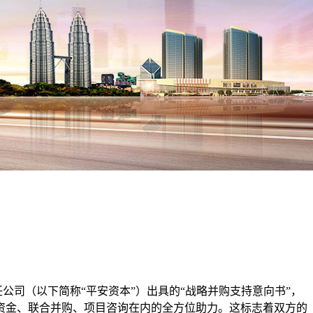
任公司（以下简称“平安资本”）出具的“战略并购支持意向书”，
资金、联合并购、项目咨询在内的全方位助力。这标志着双方的