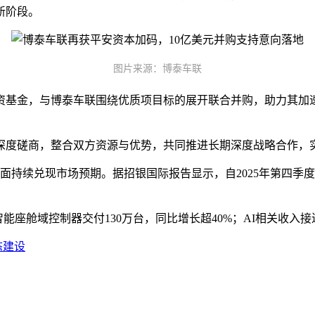
新阶段。
图片来源：博泰车联
基金，与博泰车联围绕优质项目标的展开联合并购，助力其加速
深度磋商，整合双方资源与优势，共同推进长期深度战略合作，
本面持续兑现市场预期。据招银国际报告显示，自2025年第四季
%；智能座舱域控制器交付130万台，同比增长超40%；AI相关收入接
态建设