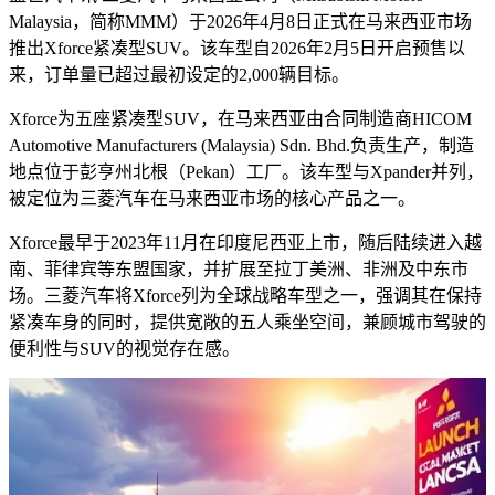
Malaysia，简称MMM）于2026年4月8日正式在马来西亚市场
推出Xforce紧凑型SUV。该车型自2026年2月5日开启预售以
来，订单量已超过最初设定的2,000辆目标。
Xforce为五座紧凑型SUV，在马来西亚由合同制造商HICOM
Automotive Manufacturers (Malaysia) Sdn. Bhd.负责生产，制造
地点位于彭亨州北根（Pekan）工厂。该车型与Xpander并列，
被定位为三菱汽车在马来西亚市场的核心产品之一。
Xforce最早于2023年11月在印度尼西亚上市，随后陆续进入越
南、菲律宾等东盟国家，并扩展至拉丁美洲、非洲及中东市
场。三菱汽车将Xforce列为全球战略车型之一，强调其在保持
紧凑车身的同时，提供宽敞的五人乘坐空间，兼顾城市驾驶的
便利性与SUV的视觉存在感。