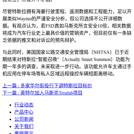
尽管特斯拉拥有海量行驶里程、遥测数据和工程能力，足以开
展类似Waymo的严谨安全分析，但公司选择不公开详细数
据。有观点认为，若FSD真如马斯克所言安全10倍，相关数据
将成为汽车行业史上最具价值的营销资产，但目前仅有一条缺
乏依据的推文和对诉讼的预先辩护。
与此同时，美国国家公路交通安全管理局（NHTSA）已于近
期结束对特斯拉“智能召唤”（Actually Smart Summon）功能为
期一年多的调查，未采取进一步行动。该功能允许车主通过手
机应用在停车场等私人区域远程操控车辆短距离移动。
上一篇 : 多家华尔街投行下调特斯拉目标价
下一篇 : 英特尔加入马斯克Terafab项目
行业动态
产品中心
公司新闻
关于我们
案例展示