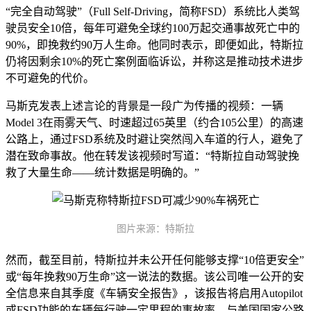
“完全自动驾驶”（Full Self-Driving，简称FSD）系统比人类驾
驶员安全10倍，每年可避免全球约100万起交通事故死亡中的
90%，即挽救约90万人生命。他同时表示，即便如此，特斯拉
仍将因剩余10%的死亡案例面临诉讼，并称这是推动技术进步
不可避免的代价。
马斯克发表上述言论的背景是一段广为传播的视频：一辆
Model 3在雨雾天气、时速超过65英里（约合105公里）的高速
公路上，通过FSD系统及时避让突然闯入车道的行人，避免了
潜在致命事故。他在转发该视频时写道：“特斯拉自动驾驶挽
救了大量生命——统计数据是明确的。”
图片来源：特斯拉
然而，截至目前，特斯拉并未公开任何能够支撑“10倍更安全”
或“每年挽救90万生命”这一说法的数据。该公司唯一公开的安
全信息来自其季度《车辆安全报告》，该报告将启用Autopilot
或FSD功能的车辆每行驶一定里程的事故率，与美国国家公路