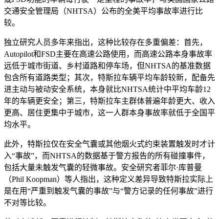
交通安全管理局（NHTSA）公布的全美平均事故率进行比
较。
独立研究人员多年来指出，这种比较存在多重偏差：首先，
Autopilot和FSD主要在高速公路使用，而高速公路本身事故率
远低于城市街道、乡村道路和停车场，但NHTSA的基准数据
包含所有道路类型；其次，特斯拉车辆平均车龄较新，配备先
进主动与被动安全系统，本身就比NHTSA统计中平均车龄12
年的车辆更安全；第三，特斯拉车主群体普遍年龄更大、收入
更高、居住更集中于城市，这一人群本身事故率就低于全国平
均水平。
此外，特斯拉仅在安全气囊或其他烟火式约束装置触发时才计
入“事故”，而NHTSA的数据基于警方报告的所有碰撞事件，
包括大量未触发气囊的轻微事故。安全研究者菲尔·库普曼
（Phil Koopman）等人指出，这种定义差异导致特斯拉实际上
是在用“严重到触发气囊的事故”与“警方记录的任何事故”进行
不对等比较。