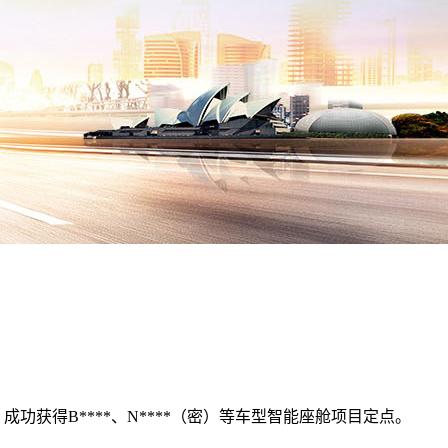
功获得B****、N****（密）等车型智能座舱项目定点。