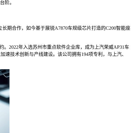
新台阶。
合作，如今基于展锐A7870车规级芯片打造的C200智能座
约。2022年入选苏州市重点软件企业库，成为上汽荣威AP31车
融资加速技术创新与产线建设。该公司拥有194项专利，与上汽、