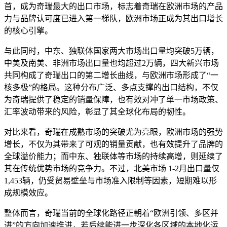
首，成为奇瑞最大的出口市场，标志着奇瑞在欧洲市场的产品
力与品牌认可度已进入第一梯队，欧洲市场正成为其出口增长
的核心引擎。
与此同时，中东、独联体国家两大市场出口量均突破5万辆，
中美及南美、非洲市场出口量也均超过2万辆，四大新兴市场
共同构成了奇瑞出口的第二增长曲线，与欧洲市场形成了“一
核多极”的格局。这种分布广泛、多点支撑的出口结构，不仅
为奇瑞提供了稳定的销量保障，也有效对冲了单一市场政策、
汇率波动带来的风险，彰显了其全球化布局的韧性。
对比来看，奇瑞在成熟市场的突破尤为亮眼，欧洲市场的强势
增长，不仅为其带来了可观的销量贡献，也有效提升了品牌的
全球溢价能力；而中东、独联体等市场的持续高增，则延续了
其在传统优势市场的竞争力。不过，北美市场 1-2月出口量仅
1,453辆，仍受贸易壁垒与市场准入限制等因素，短期难以形
成规模效应。
整体而言，奇瑞当前的全球化路径正朝着“欧洲引领、多区并
进”的方向加速推进，若后续能进一步深化各区域的本地化运