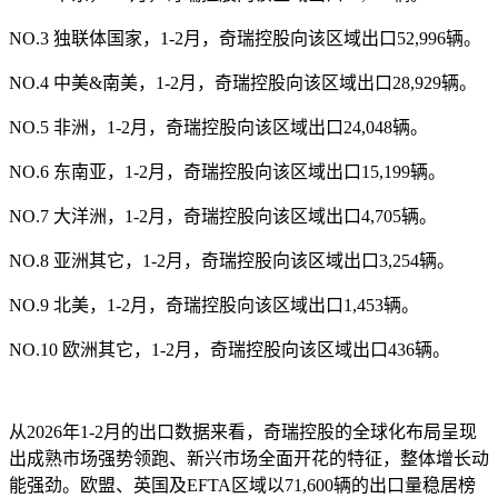
NO.3 独联体国家，1-2月，奇瑞控股向该区域出口52,996辆。
NO.4 中美&南美，1-2月，奇瑞控股向该区域出口28,929辆。
NO.5 非洲，1-2月，奇瑞控股向该区域出口24,048辆。
NO.6 东南亚，1-2月，奇瑞控股向该区域出口15,199辆。
NO.7 大洋洲，1-2月，奇瑞控股向该区域出口4,705辆。
NO.8 亚洲其它，1-2月，奇瑞控股向该区域出口3,254辆。
NO.9 北美，1-2月，奇瑞控股向该区域出口1,453辆。
NO.10 欧洲其它，1-2月，奇瑞控股向该区域出口436辆。
从2026年1-2月的出口数据来看，奇瑞控股的全球化布局呈现
出成熟市场强势领跑、新兴市场全面开花的特征，整体增长动
能强劲。欧盟、英国及EFTA区域以71,600辆的出口量稳居榜