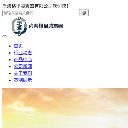
尚海格里减震器有限公司欢迎您！
搜!
首页
行业动态
产品中心
公司新闻
关于我们
案例展示