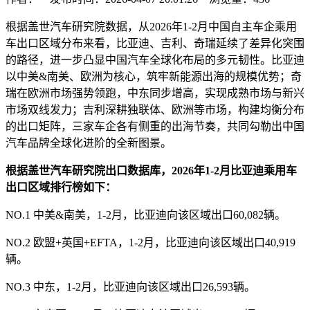
根据盖世汽车研究院数据，从2026年1-2月中国自主车企乘用
车出口区域分布来看，比亚迪、吉利、奇瑞延续了差异化突围
的路径，进一步凸显中国汽车全球化布局的多元韧性。比亚迪
以中美&南美、欧洲为核心，筑牢新能源出海的规模优势；奇
瑞在欧洲市场强势领跑，中东同步增高，实现成熟市场与新兴
市场双线发力；吉利深耕独联体、欧洲等市场，构建均衡分布
的出口矩阵，三家车企各有侧重的出海节奏，共同勾勒出中国
汽车品牌全球化进阶的全新图景。
根据盖世汽车研究院出口数据库，2026年1-2月比亚迪乘用车
出口区域排行榜如下：
NO.1 中美&南美，1-2月，比亚迪向该区域出口60,082辆。
NO.2 欧盟+英国+EFTA，1-2月，比亚迪向该区域出口40,919
辆。
NO.3 中东，1-2月，比亚迪向该区域出口26,593辆。