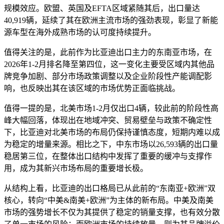
规模效应。欧盟、英国及EFTA区域紧随其后，出口量达
40,919辆，延续了其在欧洲主流市场的强劲表现，彰显了新能
源车型在海外成熟市场的认可度持续提升。
值得关注的是，此前作为比亚迪出口主力的东南亚市场，在
2026年1-2月排名降至第四位，这一变化主要受区域内其他品
牌竞争加剧、部分市场政策调整以及企业阶段性产能调配影
响，也反映出其在该区域的市场优势正面临挑战。
值得一提的是，北美市场1-2月仅出口4辆，较此前的阶段性高
峰大幅回落，体现出在地域冲突、贸易壁垒与政策不确定性
下，比亚迪对北美市场的布局仍保持谨慎态度，短期内难以成
为稳定的增量来源。相比之下，中东市场以26,593辆的出口量
稳居第三位，在整体出口结构中发挥了重要的缓冲与支撑作
用，成为其新兴市场布局的重要增长极。
从结构上看，比亚迪的出口格局已从此前的“东南亚+欧洲”双
核心，转向“中美&南美+欧洲”为主体的新布局。中美及南美
市场的强势增长不仅为其提供了稳定的销量支撑，也有效分散