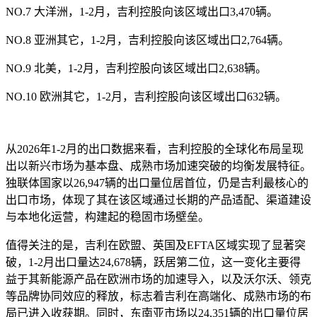
NO.7 大洋洲，1-2月，吉利控股向该区域出口3,470辆。
NO.8 亚洲其它，1-2月，吉利控股向该区域出口2,764辆。
NO.9 北美，1-2月，吉利控股向该区域出口2,638辆。
NO.10 欧洲其它，1-2月，吉利控股向该区域出口632辆。
从2026年1-2月的出口数据来看，吉利控股的全球化布局呈现
出以新兴市场为基本盘、成熟市场加速突破的均衡发展特征。
独联体国家以26,947辆的出口量位居首位，仍是吉利最核心的
出口市场，体现了其在该区域通过长期的产品适配、渠道建设
与本地化运营，构建起的稳固市场壁垒。
值得关注的是，吉利在欧盟、英国及EFTA区域实现了显著突
破，1-2月出口量达24,678辆，跃居第二位，这一变化主要得
益于其新能源产品在欧洲市场的加速导入，以及沃尔沃、领克
等品牌协同效应的释放，标志着吉利在高端化、成熟市场的布
局已进入收获期。同时，东南亚市场以24,351辆的出口量位居