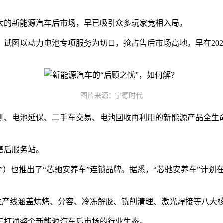
大的新能源汽车后市场，早已吸引众多玩家竞相入局。
试图以动力电池专项服务为切口，抢占售后市场高地。早在202
图片来源：宁德时代
测、电池延保、二手车交易、电池回收再利用的新能源产品全生
售后服务站。
也推出了“芯驰安养车”连锁品牌。据悉，“芯驰安养车”计划在20
该生产线涵盖烘烤、分容、冷冻解胶、铣削清理、激光焊接等八大
于打通整个新能源汽车后市场的行业生态。