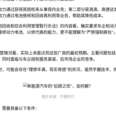
力通过获得其授权来从事保内业务；第二部分是滴滴、高德这类
动力通过电池维修和回收再利用等业务，帮助其降低成本。
池回收和综合利用管理暂行办法》的内容看，确实要求车企和动
修动力电池、以修代换的能力，更不能理解为“严禁强制换包”
经营情况看，实际上未能达到这些厂商的最初预期。主要问题包
，同时面临与车企授权服务渠道、后市场企业的竞争。
时，可能会存在“理想丰满，现实骨感”的状况，虽然手握技术、
图片来源：宁德时代
，需要具备以下条件：