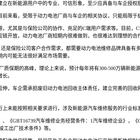
建立在新能源用户中的专业、可信形象，至少应具备与车企授权
目前来看，受限于动力电池厂商与车企的相关协议，只能局限于
源，尤其是与保险公司的协作、充足的C端用户需求等。目前，
应链开放，动力电池厂商短期内很难做到，也很难达到理想的合
，还是保险公司客户合作需求，都需要动力电池维修品牌具备有
期内可能无法很好满足市场需要。
离原厂质保期的高峰，理论上来说，预计每年将有300-500万辆
增长。
延伸，车企需承担废旧动力电池回收主体责任，建立完善的回收网
行上未能按照相关要求进行，涉及新能源汽车维修服务的行业标
T16739汽车维修业务经营条件：1汽车维修企业》，《GBT 445
修竣工出厂技术条件》等。