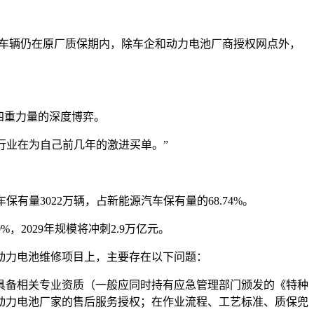
数车辆仍在原厂质保期内，除车企和动力电池厂商授权网点外，
四重力量的深度博弈。
行业在为自己前几年的激进买单。”
保有量3022万辆，占新能源汽车保有量的68.74%。
，2029年规模将冲刺2.9万亿元。
动力电池维修项目上，主要存在以下问题：
具备相关专业资质（一般应同时持有应急管理部门颁发的《特种
动力电池厂家的售后服务授权；在作业流程、工艺标准、质保兜