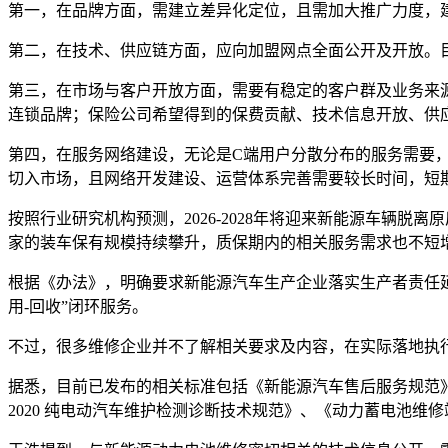
第一，在品牌方面，需建立差异化定位，且需加大推广力度，
第二，在技术、供应链方面，应向加盟网点全面公开及开放。
第三，在市场与客户开放方面，需要有稳定的客户群及业务来
连锁品牌；保险公司希望得到的保费贡献、技术信息开放、供
第四，在服务网络建设，无论是C端用户分散分布的服务需要
切入市场，且网络开发建设、运营体系完善需要较长时间，短
按照行业研究机构预测，2026-2028年将迎来新能源车辆脱
家的装车保有规模持续攀升，质保期内的相关服务需求也不短
根据《办法》，明确要求新能源汽车生产企业落实生产者责任
用-回收”闭环服务。
不过，很多维修企业并不了解相关要求及内容，在实际落地执
据悉，目前已发布的相关标准包括《新能源汽车售后服务规范》、《GB
2020 纯电动汽车维护检测诊断技术规范》、《动力蓄电池维