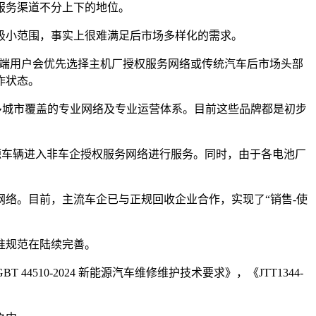
服务渠道不分上下的地位。
极小范围，事实上很难满足后市场多样化的需求。
C端用户会优先选择主机厂授权服务网络或传统汽车后市场头部
作状态。
多城市覆盖的专业网络及专业运营体系。目前这些品牌都是初步
新能源车辆进入非车企授权服务网络进行服务。同时，由于各电池厂
络。目前，主流车企已与正规回收企业合作，实现了“销售-使
准规范在陆续完善。
10-2024 新能源汽车维修维护技术要求》，《JTT1344-