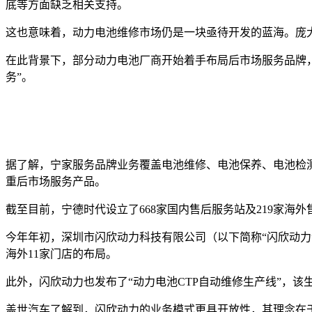
底等方面缺乏相关支持。
这也意味着，动力电池维修市场仍是一块亟待开发的蓝海。庞
在此背景下，部分动力电池厂商开始着手布局后市场服务品牌，
务”。
据了解，宁家服务品牌业务覆盖电池维修、电池保养、电池检
重后市场服务产品。
截至目前，宁德时代设立了668家国内售后服务站及219家海外
今年年初，深圳市闪欣动力科技有限公司（以下简称“闪欣动力”）
海外11家门店的布局。
此外，闪欣动力也发布了“动力电池CTP自动维修生产线”，
盖世汽车了解到，闪欣动力的业务模式更具开放性，其理念在