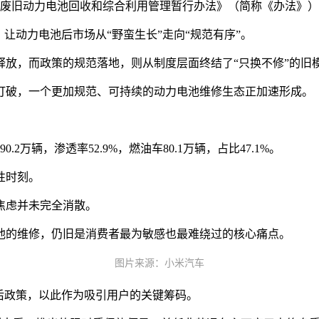
车废旧动力电池回收和综合利用管理暂行办法》（简称《办法》
让动力电池后市场从“野蛮生长”走向“规范有序”。
释放，而政策的规范落地，则从制度层面终结了“只换不修”的旧
打破，一个更加规范、可持续的动力电池维修生态正加速形成。
万辆，渗透率52.9%，燃油车80.1万辆，占比47.1%。
性时刻。
焦虑并未完全消散。
池的维修，仍旧是消费者最为敏感也最难绕过的核心痛点。
图片来源：小米汽车
后政策，以此作为吸引用户的关键筹码。