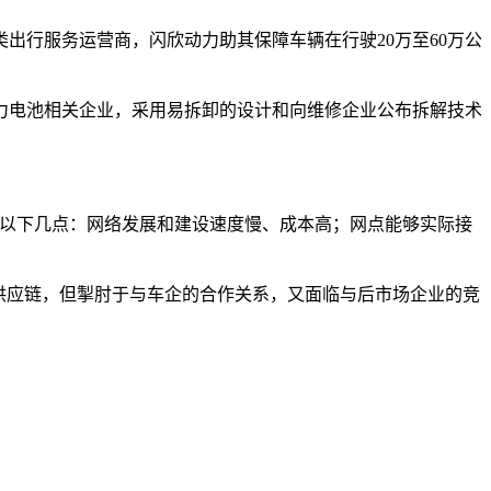
出行服务运营商，闪欣动力助其保障车辆在行驶20万至60万公
力电池相关企业，采用易拆卸的设计和向维修企业公布拆解技术
。
括以下几点：网络发展和建设速度慢、成本高；网点能够实际接
供应链，但掣肘于与车企的合作关系，又面临与后市场企业的竞