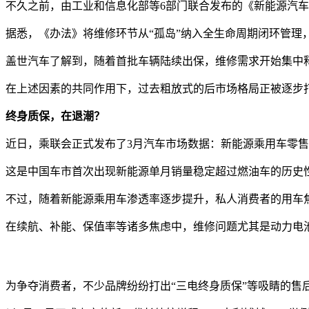
不久之前，由工业和信息化部等6部门联合发布的《新能源汽
据悉，《办法》将维修环节从“孤岛”纳入全生命周期闭环管理，
盖世汽车了解到，随着首批车辆陆续出保，维修需求开始集中
在上述因素的共同作用下，过去粗放式的后市场格局正被逐步
终身质保，在退潮？
近日，乘联会正式发布了3月汽车市场数据：新能源乘用车零售90.2
这是中国车市首次出现新能源单月销量稳定超过燃油车的历史
不过，随着新能源乘用车渗透率逐步提升，私人消费者的用车
在续航、补能、保值率等诸多焦虑中，维修问题尤其是动力电
为争夺消费者，不少品牌纷纷打出“三电终身质保”等吸睛的售