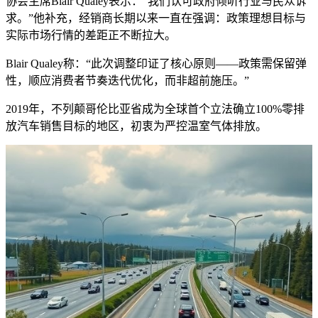
协会主席Blair Qualey表示：“我们认可政府倾听行业与民众诉
求。”他补充，经销商长期以来一直在强调：政策理想目标与
实际市场行情的差距正不断拉大。
Blair Qualey称：“此次调整印证了核心原则——政策需保留弹
性，顺应消费者节奏迭代优化，而非超前施压。”
2019年，不列颠哥伦比亚省成为全球首个立法确立100%零排
放汽车销售目标的地区，初衷为严控温室气体排放。