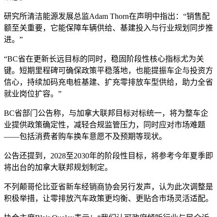
研究所清洁能源发展总监Adam Thorn在声明中指出：“销售配
额至关重要，它能保障车辆供给、基建投入与行业规划同步推
进。”
“BC省在更新长远目标的同时，稳固阶段性核心指标尤为关
键。短期里程碑可确保政策平稳落地，也能提振车企与投资方
信心，持续加码充电桩基建、扩充零排放车型供给，助力全省
就业岗位扩容。”
BC省部门公告称，与加拿大联邦目标对标统一，将为整车企
业提供政策确定性，减轻合规监管压力，同时应对市场难题
——包括消费者购车换车意愿不及预期等现状。
公告还提到，2028至2030年的阶段性目标，将参考今年夏季即
将出台的加拿大联邦规划制定。
不列颠哥伦比亚省新车经销商协会另行发声，认为此次调整是
积极举措，让零排放汽车政策更均衡、更贴合市场灵活适配。