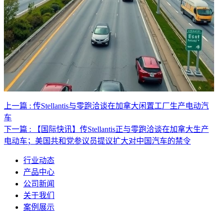
上一篇 : 传Stellantis与零跑洽谈在加拿大闲置工厂生产电动汽
车
下一篇 : 【国际快讯】传Stellantis正与零跑洽谈在加拿大生产
电动车；美国共和党参议员提议扩大对中国汽车的禁令
行业动态
产品中心
公司新闻
关于我们
案例展示