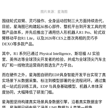
图片来源：星海图
围绕轮式双臂、灵巧操作、全身运动控制三大方面持续迭代，
目前，星海图已构建起从核心部件、整机平台到开发工具的完
整产品体系，并先后推出了通用仿人形机器人R1 Pro、轮式双
臂移动平台R1 Lite，以及2026年CES上首次亮相的灵巧手
DEXO等多款产品。
其中，R1 系列已通过 Physical Intelligence、斯坦福 AI 实验
室、英伟达等全球顶尖开发者的检验，并成为全球顶尖汽车主
机厂和一线物流运营商的首选生产力平台。
而在硬件之外，星海图自研的EDP具身智能开发平台实现了真
实场景下从数据采集、标注到模型部署的全流程闭环。通过集
成一站式后训练工具，EDP 与具身基础模型、机器人本体深
度协同，大幅降低了研发门槛。
星海图坚持构建真实场景具身数据引擎，沿着真实数据金字
塔，星海图已经布局了涵盖 UMI 数据与人类第一视角