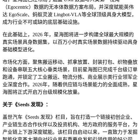
（Egocentric）数据的无本体数据方案布局，并深度赋能英伟
达 EgoScale、蚂蚁灵波 Lingbot-VLA等全球顶级具身大模型，
成为行业不可或缺的底层基础设施。
在此基础上，2026 年，星海图将进一步构建全球最大规模的
真实场景具身数据集，以百万小时真实场景数据持续驱动具身
基础模型进化。
市场化方面，聚焦搬运移动、抓拿放置、封装打包、织物叠放
和设备串联五大核心垂类场景，目前星海图已完成千台级订单
跑通，并锁定了工业搬运、物流分拣、商业展示类行业领军企
业深度合作。2026年，随着供应链与场景能力的全面成熟，星
海图将正式开启万台级规模化放量。
关于《Seeds 发现》：
盖世汽车《Seeds 发现》栏目，旨在打造一个链接初创企业、
产业链生态合作伙伴以及投资机构、地方政府的服务平台，为
产业链上下游深度赋能。该栏目自启动以来，一直致力于发掘
智能化变革大潮中对行业具有重要启发和引领作用的好公司、