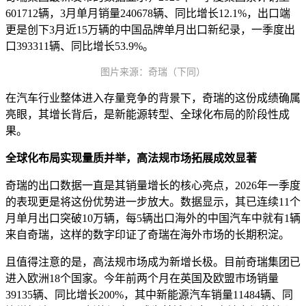
601712辆，3月单月销量240678辆、同比增长12.1%，出口端
更是创下3月近15万辆的中国品牌单月出口新纪录，一季度出
口393311辆、同比增长53.9%。
图片来源：奇瑞（下同）
在汽车行业整体进入存量竞争的背景下，奇瑞的这份成绩确属
亮眼，其增长背后，是新能源转型、全球化布局的阶段性成
果。
全球化布局实现量质并举，高法规市场拓展成效显著
奇瑞的出口数据一直是其销量增长的核心亮点，2026年一季度
的表现更是将这份优势进一步放大。数据显示，其已连续11个
月单月出口突破10万辆，每5辆出口海外的中国汽车中就有1辆
来自奇瑞，这样的数字印证了奇瑞在海外市场的长期积淀。
且值得注意的是，高法规市场成为新增长极。目前奇瑞集团已
进入欧洲18个国家。今年前两个月在英国及欧盟市场销量
39135辆、同比增长200%，其中新能源汽车销量11484辆、同