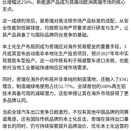
比增幅达250%，新能源产品成为其撬动欧洲高端市场的核心
支点。
这一成绩的背后，是奇瑞对高法规市场产品标准的适配，从安
全性能到低碳排放，均按照当地严苛要求进行研发与生产，让
其产品具备了与国际品牌同台竞争的基础。
本土化生产布局则成为奇瑞应对海外贸易壁垒的重要手段，3
月底其宣布启动南非本地化生产投资项目，预计2027年年中实
现首款车型投产。这一动作既有利于规避整车进口关税，也能
依托当地工业基础快速响应区域市场需求。
同时，奇瑞在海外的布局并非单纯的制造落地，还融入了ESG
理念，制造端绿电使用占比52.77%，全球首创的100%再生铝
技术具备可观的减碳潜力，这些举措让其在海外市场获得了更
多品牌认同。
当前全球汽车出口竞争日趋激烈，不仅有其他中国品牌的同赛
道角逐，还有国际传统品牌的本土化反击，奇瑞在保持出口量
增长的同时，仍可持续探索提升品牌溢价、优化本土化运营的