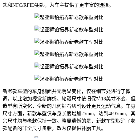
匙和NFC/RFID钥匙，为车主提供了更丰富的选择。
新老款车型的车身侧面并无明显变化，仅在细节处进行了微
调，以此增加视觉新鲜感。轮毂尺寸依旧保持18英寸不变，但
造型有所变化，全新的几何钻石切割设计更具运动气息。车身
尺寸方面，新款车型仅车身长度增加25mm，达到4695mm，其
余尺寸均与老款保持一致。略显遗憾的是，新款车型取消了老
款配备的非全尺寸备胎，改为仅提供补胎工具。