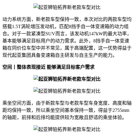
动力系统方面，新老款车型保持一致，本次对比的两款车型均
搭载1.5T涡轮增压发动机，匹配8挡手自一体变速箱的动力组
合。对于一款紧凑型SUV而言，该发动机147kW的最大功率，
基本能够满足目标用户的动力需求。此外，8挡手自一体变速
箱在同价位车型中并不常见，属于高端配置，这一优势得益于
现代起亚集团具备变速箱自主研发与自主生产的能力。
空间丨整体表现接近 能够满足目标客户需求
乘坐空间方面，由于新款车型与老款车型车身宽度、高度和轴
距均保持一致，所以乘坐空间基本保持一致，得益于2755mm
的轴距，前排和后排均能提供较为宽敞且舒适的乘坐体验。