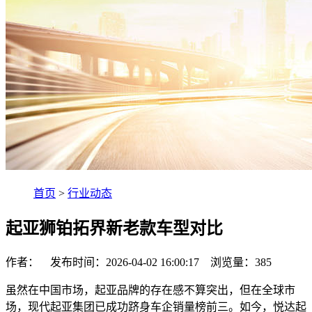
首页
>
行业动态
起亚狮铂拓界新老款车型对比
作者： 发布时间：2026-04-02 16:00:17 浏览量：
385
虽然在中国市场，起亚品牌的存在感不算突出，但在全球市
场，现代起亚集团已成功跻身车企销量榜前三。如今，悦达起