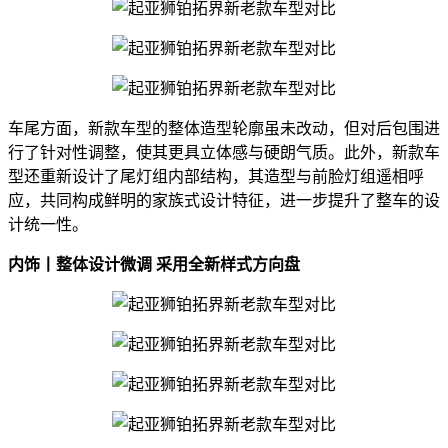
车尾方面，新款车型的整体造型轮廓虽未改动，但对后包围进
行了针对性调整，使其更具立体感与硬朗气质。此外，新款车
型还重新设计了尾灯组内部结构，其造型与前脸灯组遥相呼
应，共同构成鲜明的家族式设计特征，进一步提升了整车的设
计统一性。
内饰丨整体设计微调 采用全新样式方向盘