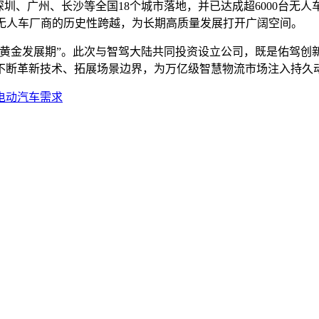
深圳、广州、长沙等全国18个城市落地，并已达成超6000台无
1向无人车厂商的历史性跨越，为长期高质量发展打开广阔空间。
“黄金发展期”。此次与智驾大陆共同投资设立公司，既是佑驾创
不断革新技术、拓展场景边界，为万亿级智慧物流市场注入持久
欧洲电动汽车需求