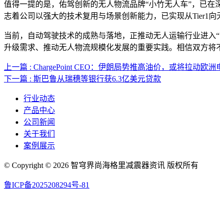
值得一提的是，佑驾创新的无人物流品牌“小竹无人车”，已在
志着公司以强大的技术复用与场景创新能力，已实现从Tier
当前，自动驾驶技术的成熟与落地，正推动无人运输行业进入
升级需求、推动无人物流规模化发展的重要实践。相信双方将
上一篇 : ChargePoint CEO：伊朗局势推高油价，或将拉动
下一篇 : 斯巴鲁从瑞穗等银行获6.3亿美元贷款
行业动态
产品中心
公司新闻
关于我们
案例展示
© Copyright © 2026 智穹界尚海格里减震器资讯 版权所有
鲁ICP备2025208294号-81
网站地图