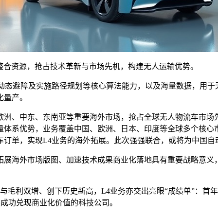
速整合资源，抢占技术革新与市场先机，构建无人运输优势。
、动态避障及实施路径规划等核心算法能力，以及海量数据，用于
化量产。
欧洲、中东、东南亚等重要海外市场，抢占全球无人物流车市场
量体系优势，业务覆盖中国、欧洲、日本、印度等全球多个核心
车订单，实现L4业务的海外拓展。此次强强联合，或将为中国自
拓展海外市场版图、加速技术成果商业化落地具有重要战略意义
收与毛利双增、创下历史新高，L4业务亦交出亮眼“成绩单”：首年
、并成功兑现商业化价值的科技公司。