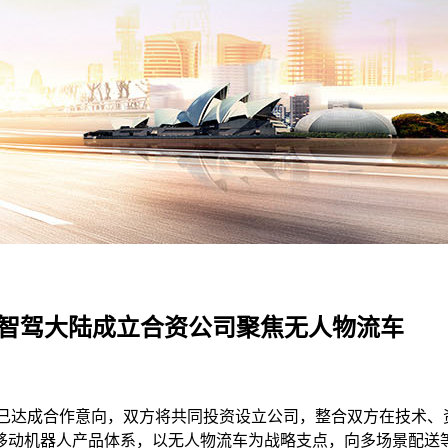
拟与智驾大陆成立合资公司聚焦无人物流车
eHCT）已达成合作意向，双方将共同投资设立公司，整合双方在
移动机器人产品体系，以无人物流车为战略支点，向多场景配送