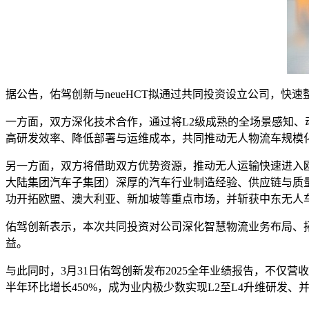
据公告，佑驾创新与neueHCT拟通过共同投资设立公司，快
一方面，双方深化技术合作，通过将L2级成熟的全场景感知
高研发效率、降低部署与运维成本，共同推动无人物流车规模
另一方面，双方将借助双方优势资源，推动无人运输快速进入
大陆集团汽车子集团）深厚的汽车行业制造经验、供应链与质
功开拓欧盟、澳大利亚、新加坡等重点市场，并斩获中东无人
佑驾创新表示，本次共同投资对公司深化智慧物流业务布局、
益。
与此同时，3月31日佑驾创新发布2025全年业绩报告，不仅营
半年环比增长450%，成为业内极少数实现L2至L4升维研发