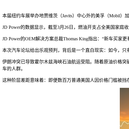
本届纽约车展举办地贾维茨（Javits）中心外的美孚（Mobi
JD Power的数据显示，截至3月26日，燃油开支占全美国家
JD Power的OEM解决方案总裁Thomas King指出：
本次汽车论坛给出乐观预判，背后是一个直白现实：如今，只有
伊朗冲突已导致霍尔木兹海峡石油航运受阻。随着原油价格突破
车的人群。
这种阶层差距意味着：即便数百万普通美国人因价格门槛被挡