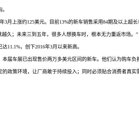
沟。
022年3月上涨约125美元。目前13%的新车销售采用84期及以
的周期就越久；未来三到五年，很多人想换车时，根本无力重返市场。”
1.1%，创下2016年3月以来新高。
，本届车展已出现售价两万多美元区间的新车。他们认为购车负
行业需要稳定的政策环境，让厂商敢于持续投入；同时必须贴合消费者