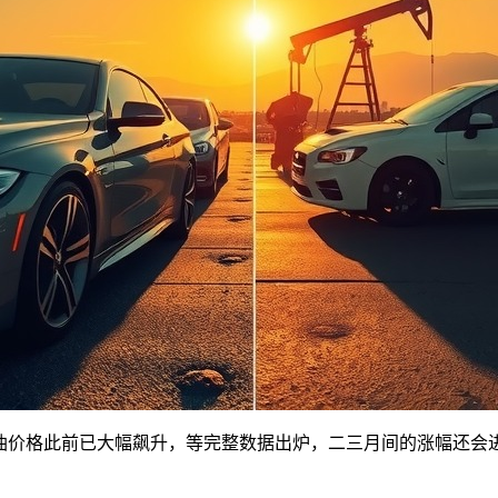
示：“燃油价格此前已大幅飙升，等完整数据出炉，二三月间的涨幅还会