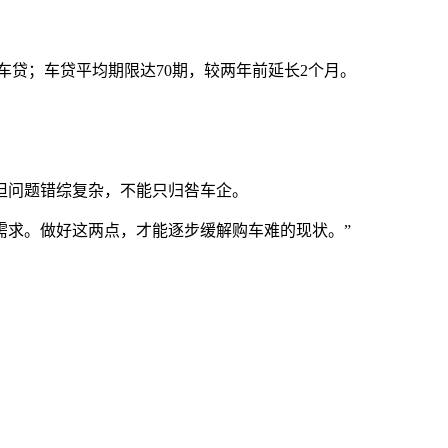
上超长车贷；车贷平均期限达70期，较两年前延长2个月。
担问题错综复杂，不能只归咎车企。
真实需求。做好这两点，才能逐步缓解购车难的现状。”