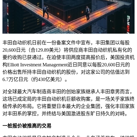
丰田自动织机日前在一份备案文件中宣布，丰田集团以每股
20,600日元（合129.89美元）将供应商丰田自动织机私有化的
要约收购已获通过。在迫使丰田两度提高报价后，美国投资机
构Elliott Investment Management近日同意以每股20,600日元的
价格出售所持丰田自动织机的股份，对这家公司的估值达到
6.7万亿日元（约430亿美元）。
对全球最大汽车制造商丰田的创始家族继承人丰田章男而言，
这场已成定局的丰田自动织机巨额收购案，是一场关乎家族终
极传承的布局。它将重塑日本最大的企业集团，强化丰田家族
对丰田系的掌控，并终结与美国激进股东旷日持久的对峙。
一桩
报价
被推高的交易