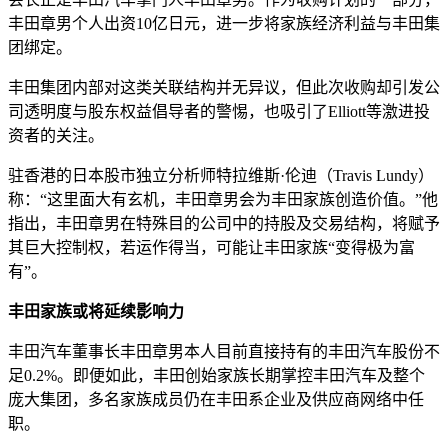
丰田章男个人出资10亿日元，进一步将家族经济利益与丰田集
团绑定。
丰田集团内部对这类关联结构并无异议，但此次收购却引发公
司透明度与股东权益倡导者的警惕，也吸引了Elliott等激进投
资者的关注。
驻香港的日本股市独立分析师特拉维斯·伦迪（Travis Lundy）
称：“这里面大有玄机，丰田章男会为丰田家族创造价值。”他
指出，丰田章男在特殊目的公司中的持股及交易结构，将赋予
其巨大控制权，若运作得当，可能让丰田家族“变得极为富
有”。
丰田家族或将延续影响力
丰田汽车董事长丰田章男本人目前直接持有的丰田汽车股份不
足0.2%。即便如此，丰田创始家族长期掌控丰田汽车及整个
庞大集团，多名家族成员仍在丰田系企业及供应商网络中任
职。