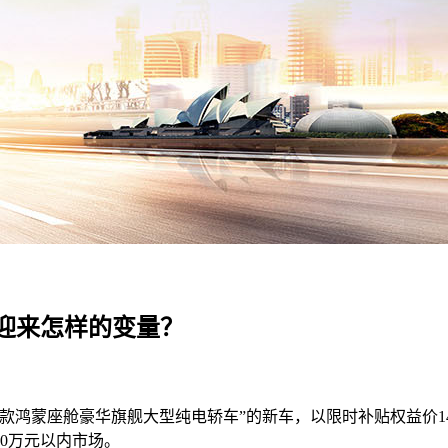
场迎来怎样的变量？
首款鸿蒙座舱豪华旗舰大型纯电轿车”的新车，以限时补贴权益价14
0万元以内市场。