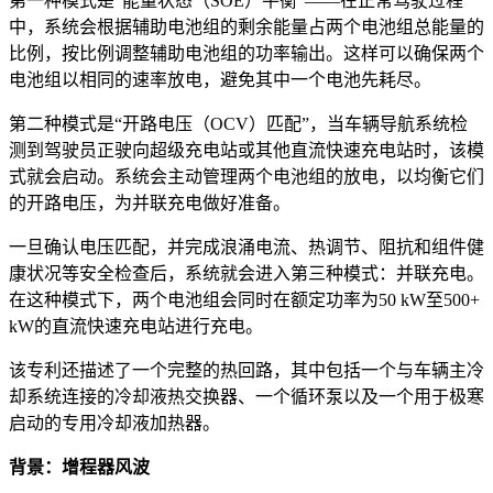
第一种模式是“能量状态（SOE）平衡”——在正常驾驶过程
中，系统会根据辅助电池组的剩余能量占两个电池组总能量的
比例，按比例调整辅助电池组的功率输出。这样可以确保两个
电池组以相同的速率放电，避免其中一个电池先耗尽。
第二种模式是“开路电压（OCV）匹配”，当车辆导航系统检
测到驾驶员正驶向超级充电站或其他直流快速充电站时，该模
式就会启动。系统会主动管理两个电池组的放电，以均衡它们
的开路电压，为并联充电做好准备。
一旦确认电压匹配，并完成浪涌电流、热调节、阻抗和组件健
康状况等安全检查后，系统就会进入第三种模式：并联充电。
在这种模式下，两个电池组会同时在额定功率为50 kW至500+
kW的直流快速充电站进行充电。
该专利还描述了一个完整的热回路，其中包括一个与车辆主冷
却系统连接的冷却液热交换器、一个循环泵以及一个用于极寒
启动的专用冷却液加热器。
背景：增程器风波