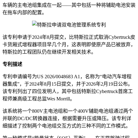
车辆的主电池组集成在一起——其中包括一种将辅助电池安装
在拖车内部的配置。
该专利申请于2024年8月提交，比特斯拉正式取消Cybertruck皮
卡货厢式增程器项目早几个月，这表明即使原产品已被放弃，
特斯拉的工程团队仍在继续开发相关技术。
专利描述
专利申请编号为US 2026/0048683 A1，名称为“电动汽车增程
器集成”，于2024年8月15日提交，并于2026年2月19日公布。
该专利列出了四位发明人，其中包括特斯拉Cybertruck首席工
程师兼高级工程总监Wes Morrill。
该系统将一个800V主电池组和一个400V辅助电池组通过两个
并联的DC/DC转换器连接，根据需要升压或降压。该专利详
细描述了控制两个电池组交互方式的三种不同的工作模式。