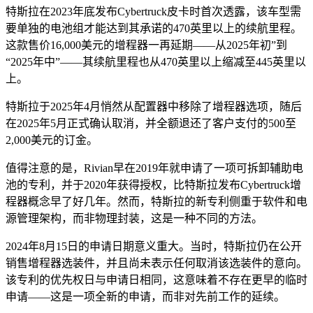
特斯拉在2023年底发布Cybertruck皮卡时首次透露，该车型需
要单独的电池组才能达到其承诺的470英里以上的续航里程。
这款售价16,000美元的增程器一再延期——从2025年初”到
“2025年中”——其续航里程也从470英里以上缩减至445英里以
上。
特斯拉于2025年4月悄然从配置器中移除了增程器选项，随后
在2025年5月正式确认取消，并全额退还了客户支付的500至
2,000美元的订金。
值得注意的是，Rivian早在2019年就申请了一项可拆卸辅助电
池的专利，并于2020年获得授权，比特斯拉发布Cybertruck增
程器概念早了好几年。然而，特斯拉的新专利侧重于软件和电
源管理架构，而非物理封装，这是一种不同的方法。
2024年8月15日的申请日期意义重大。当时，特斯拉仍在公开
销售增程器选装件，并且尚未表示任何取消该选装件的意向。
该专利的优先权日与申请日相同，这意味着不存在更早的临时
申请——这是一项全新的申请，而非对先前工作的延续。