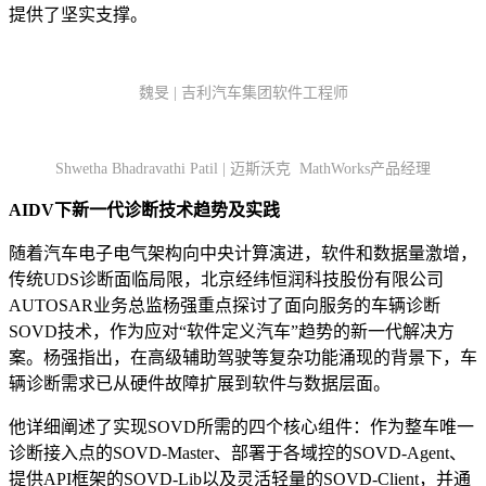
提供了坚实支撑。
魏旻 | 吉利汽车集团软件工程师
Shwetha Bhadravathi Patil | 迈斯沃克 MathWorks产品经理
AIDV下新一代诊断技术趋势及实践
随着汽车电子电气架构向中央计算演进，软件和数据量激增，
传统UDS诊断面临局限，北京经纬恒润科技股份有限公司
AUTOSAR业务总监杨强重点探讨了面向服务的车辆诊断
SOVD技术，作为应对“软件定义汽车”趋势的新一代解决方
案。杨强指出，在高级辅助驾驶等复杂功能涌现的背景下，车
辆诊断需求已从硬件故障扩展到软件与数据层面。
他详细阐述了实现SOVD所需的四个核心组件：作为整车唯一
诊断接入点的SOVD-Master、部署于各域控的SOVD-Agent、
提供API框架的SOVD-Lib以及灵活轻量的SOVD-Client，并通