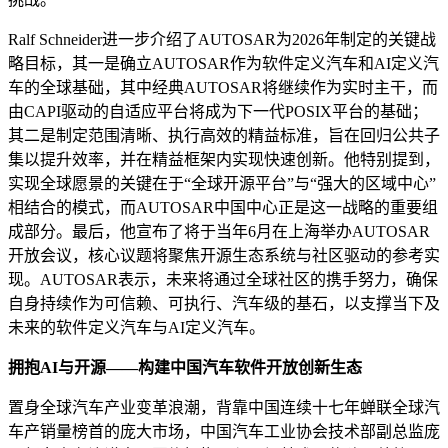
Ralf Schneider进一步介绍了AUTOSAR为2026年制定的关键战
略目标，其一是确立AUTOSAR作为软件定义汽车和AI定义汽
车的全球基础，其中经典AUTOSAR将继续作为实时主干，而
由CAPI驱动的自适应平台将成为下一代POSIX平台的基础；
其二是制定范围清晰、执行高效的精益标准，旨在回归公共子
集以提升效率，并在精益框架内实现快速创新。他特别提到，
实现全球愿景的关键在于“全球开源平台”与“强大的区域中心”
相结合的模式，而AUTOSAR中国中心正是这一战略的重要组
成部分。最后，他宣布了将于当年6月在上海举办AUTOSAR
开放会议，核心议题将聚焦开源生态系统与社区驱动的参考实
现。AUTOSAR表示，未来将通过全球社区的携手努力，确保
自身持续作为可信赖、可执行、汽车级的基石，以支撑当下及
未来的软件定义汽车与AI定义汽车。
拥抱AI与开源——构建中国汽车软件开放创新生态
置身全球汽车产业变革浪潮，背靠中国连续十七年蝉联全球汽
车产销量榜首的庞大市场，中国汽车工业协会技术部副总监庞