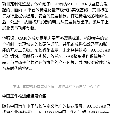
项目定制化壁垒。他介绍了CAPI作为AUTOSAR联盟官方发
起的、面向AP平台的标准化量产级代码实现基线，其目标在
于为行业提供稳定、安全的底层抽象，打通标准化落地的“最
后一公里”，从而将开发者的精力从底层解放出来，聚焦于上
层业务与功能创新。
他强调，CAPI的成功落地需要严格遵循标准、构建完善的安
全机制、实现快速的软硬件适配，并配备成熟高效乃至AI赋
能的开发工具链。东软睿驰表示，未来将持续参与AUTOSAR
标准组织、贡献行业实践，依托NeuSAR整车操作系统等产
品，与生态伙伴共建开放协作的产业环境，共同应对软件定义
汽车时代的挑战。
李冰 | 东软睿驰首席科学家、域控基础平台产品中心主任
中国工作推进组进展介绍
随着中国汽车电子与软件定义汽车的快速发展，AUTOSAR已
成为产业核心标准，AUTOSAR中国工作推进组（WG Bridge