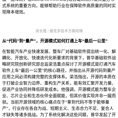
式系统的重要方向，能够帮助行业在保障软件高质量的同时实
现降本增效。
吴长隆 | 维克多技术方案经理
从“代码”到“量产”，开源模式如何打通上车
“最后一公里”
在智能汽车产业快速发展、整车厂对基础软件提出统一化、解
耦化、开放化、快速迭代化新要求的背景下，普华基础软件战
略研究院创新研究部总监梁浩重点探讨了开源模式是打通汽车
软件上车“最后一公里”的核心路径，并指出从开源代码到量产
应用之间必须构建完整的支撑体系。梁浩指出，开源的本质在
于打破企业智力边界、重构生产关系，能有效汇聚开发力量、
促进产业协同并降低研发成本。他强调，开源模式能为整车企
业、芯片企业和生态伙伴全面赋能，但其价值实现并非一蹴而
就。当前开源领域的核心痛点在于“拿到代码不等于能够量
产”，行业存在各自为战、短期主义、生态合力不足、复合人
才缺失等诸多挑战。为了系统化解决这些问题，普华发起了开