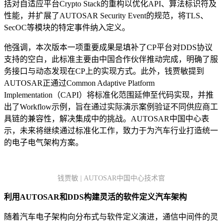
括对自适应平台Crypto Stack的重构以优化API、算法标识符及
性能，并扩展了AUTOSAR Security Event的规范，将TLS、
SecOC等模块的特定事件纳入定义。
他强调，本次版本一项重要成果是填补了CP平台对DDS协议
支持的空白，此标准主要由中国合作伙伴推动完成，明确了服
务接口与动态发现在CP上的实现方式。此外，钱贾敏提到
AUTOSAR正通过Common Adaptive Platform
Implementation（CAPI）将标准化范围延伸至代码实现，并推
出了Workflow示例，旨在通过实际演示案例验证不同供应商工
具链的兼容性，解决集成中的挑战。AUTOSAR中国中心表
示，未来将继续通过标准化工作，致力于为汽车行业打造统一
的电子电气架构方案。
钱贾敏 | AUTOSAR中国中心技术官
利用AUTOSAR和DDS构建灵活的软件定义汽车架构
随着汽车电子架构向分布式与软件定义演进，通信中间件的灵