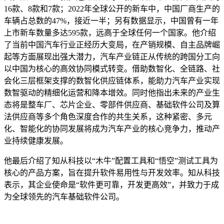
16款、8款和7款；2022年全球公开的新车中，中国厂商生产的
车辆占总数的47%，接近一半；另有数据显示，中国曾有一年
上市新车数量多达595款，远高于全球任何一个国家。他介绍
了当前中国汽车行业正经历大变局，在产销规模、自主品牌崛
起等方面展现出强大潜力，汽车产业链正从传统的跨国分工向
以中国为核心的高效协同模式转变。借助数智化、全链路、社
会化三层框架支撑的数智化供应链体系，能助力汽车产业实现
数智驱动的精细化运营和降本增效。同时他指出未来的产业生
态将是整车厂、芯片企业、零部件供应商、基础软件公司及算
法供应商等多个角色深度合作的共生关系，这种紧密、多元
化、智能化的协同发展将成为汽车产业的核心竞争力，推动产
业持续健康发展。
他最后介绍了知从科技以“木牛”配置工具和“悟空”测试工具为
核心的产品方案，旨在提升软件易用性与开发效率。知从科技
表示，其企业使命是“软件更可靠，开发更高效”，并致力于成
为全球领先的汽车基础软件公司。