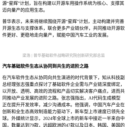
源“星辉”计划，旨在构建以开源车用操作系统为核心、支撑其
迈向量产的应用生态。
普华表示，未来将继续围绕开源“星辉”计划，主动构建并完善
开源生态与支撑体系，联合更多产业链伙伴，共同推动开源软
件更好、更稳地走向量产，赋能中国汽车工业的发展。
梁浩 | 普华基础软件战略研究院创新研究部总监
汽车基础软件生态从协同到共生的进阶之路
在汽车软件生态从协同向共生演进的时代背景下，知从科技副
总经理张志强重点探讨了基础软件企业需与产业链深度绑定，
以开放、透明、高效的流程和产品切实解决客户痛点，进而共
同推动产业发展的进阶之路。张志强指出，AI代码生成模型
正在提升开发效率，减少沟通成本。他强调，中国汽车产业在
创新和全生态高效制造能力驱动下，新车型上市速度已领先全
球。外媒统计显示，2024年全球上市的新车中接近一半来自中
国，数量达到79款，远超欧洲的47款以及日本、韩国、美国的