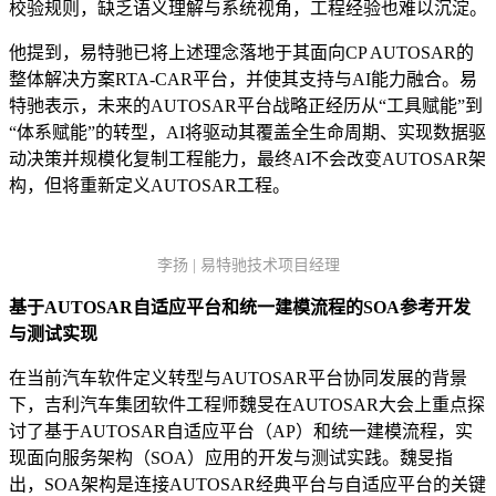
校验规则，缺乏语义理解与系统视角，工程经验也难以沉淀。
他提到，易特驰已将上述理念落地于其面向CP AUTOSAR的
整体解决方案RTA-CAR平台，并使其支持与AI能力融合。易
特驰表示，未来的AUTOSAR平台战略正经历从“工具赋能”到
“体系赋能”的转型，AI将驱动其覆盖全生命周期、实现数据驱
动决策并规模化复制工程能力，最终AI不会改变AUTOSAR架
构，但将重新定义AUTOSAR工程。
李扬 | 易特驰技术项目经理
基于AUTOSAR自适应平台和统一建模流程的SOA参考开发
与测试实现
在当前汽车软件定义转型与AUTOSAR平台协同发展的背景
下，吉利汽车集团软件工程师魏旻在AUTOSAR大会上重点探
讨了基于AUTOSAR自适应平台（AP）和统一建模流程，实
现面向服务架构（SOA）应用的开发与测试实践。魏旻指
出，SOA架构是连接AUTOSAR经典平台与自适应平台的关键