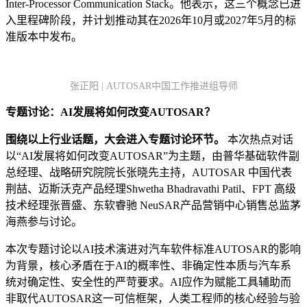
Inter-Processor Communication Stack。他表示，这三个概念已进
入里程碑阶段，并计划推动其在2026年10月或2027年5月的标
准版本中发布。
张正阳 | AUTOSAR中国工作推进组导师
专题讨论：AI发展将如何改变AUTOSAR？
围绕以上行业话题，大会进入
专题讨论
环节
。
本次热点对话
以“AI发展将如何改变AUTOSAR”为主题，由普华基础软件副
总经理、战略研究院院长张晓先主持，AUTOSAR 中国代表
荆喆、迈斯沃克产品经理Shwetha Bhadravathi Patil、FPT 高级
技术经理张晋盛、东软睿驰 NeuSAR产品营销中心销售总监茅
海燕参与讨论。
本次专题讨论以AI技术演进对汽车软件标准AUTOSAR的影响
为背景，核心矛盾在于AI的概率性、非确定性本质与汽车系
统对确定性、安全性的严苛要求。AI应作为赋能工具辅助而
非取代AUTOSAR这一可信框架，人类工程师的核心经验与验