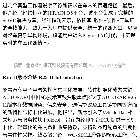
过几个典型工作流说明了诊断请求在车内的传递路径。最后，
他介绍了经纬恒润的HIRAIN OS平台，该平台集成了完整的
SOVD解决方案。经纬恒润表示，依托其“软件+硬件+工具链”
的全栈能力，致力于为用户提供安全、统一的诊断入口，以应
对整车复杂异构环境，赋能用户迈入Physical AI时代，并实现
实时的车云诊断协同。
杨强 | 北京经纬恒润科技股份有限公司 AUTOSAR业务总监
R25-11版本介绍
R25-11 Introduction
随着汽车电子电气架构向集中化发展，软件标准化成为关键，
AUTOSAR中国中心技术官钱贾敏重点探讨了AUTOSAR R25-
11版本在数据服务、信息安全、通信协议及工具链协同等方面
的新特性与标准化进展。他指出，新版引入了Vehicle Data相
关规范与服务模块 Protocol，旨在为经典平台ECU提供一套标
准化、轻量化的车内数据收集协议，支持动态可配置的周期性
与事件性采样。钱贾敏介绍了WG-SEC工作组的核心工作，包