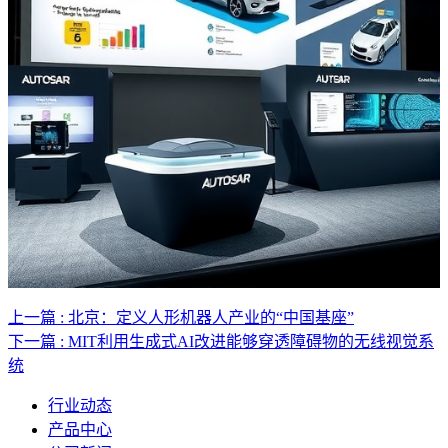
上一篇 : 北京：定义人形机器人产业的“中国基座”
下一篇 : MIT利用生成式AI改进能够穿透障碍物的无线视觉系
统
行业动态
产品中心