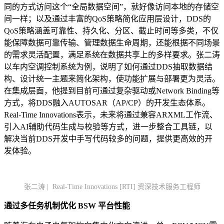
同的方式访问这个“全局数据空间”，就好像访问本地的存储空
间一样；以及通过丰富的QoS策略简化应用层设计，DDS的
QoS策略涵盖可靠性、持久化、分区、截止时间等多类，不仅
能保障数据可靠传输、管理数据生命周期，还能根据不同场景
的需求灵活配置，满足系统在数据共享上的多样要求。张二涛
以车内空调控制系统为例，说明了如何通过DDS抽取数据结
构、设计统一主题来简化架构，使功能扩展与部署更为灵活。
在集成层面，他提到目前可通过复杂驱动或Network Binding等
方式，将DDS融入AUTOSAR（AP/CP）的开发生态体系。
Real-Time Innovations表示，未来将通过兼容ARXML工作流、
引入AI辅助代码生成与校验等方式，进一步整合工具链，以
解决当前DDS开发中手写代码较多的问题，提供更高效的开
发体验。
张二涛 | Real-Time Innovations [RTI] 资深技术服务工程师
通过多任务机制优化 BSW 平台性能