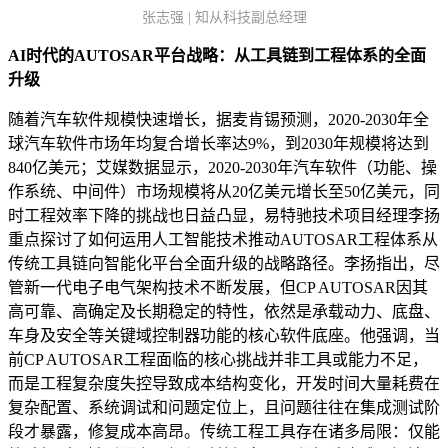
张志强 | 知从科技副总经理
AI时代的AUTOSAR平台战略：从工具链到工程体系的全面
升级
随着汽车软件规模快速增长，据麦肯锡预测，2020-2030年全
球汽车软件市场年均复合增长率达9%，到2030年规模将达到
840亿美元；艾媒数据显示，2020-2030年汽车软件（功能、操
作系统、中间件）市场规模将从20亿美元增长至50亿美元，同
时工程效率下降的挑战也日益凸显，易特驰技术项目经理李扬
重点探讨了如何运用人工智能技术推动AUTOSAR工程体系从
传统工具链向智能化平台全面升级的战略路径。李扬指出，尽
管新一代电子电气架构技术不断发展，但CP AUTOSAR因其
高可靠、高确定及长期稳定的特性，依然是承载动力、底盘、
车身及安全等关键域控制器功能的核心软件底座。他强调，当
前CP AUTOSAR工程面临的核心挑战并非工具或能力不足，
而是工程复杂度失控导致成本结构变化，开发时间大量耗费在
复杂配置、系统调试和问题定位上，且问题往往在集成测试阶
段才暴露，修复成本高昂。传统工程工具存在诸多局限：仅能