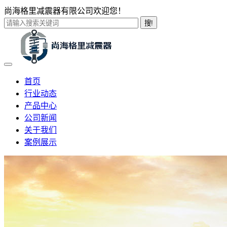
尚海格里减震器有限公司欢迎您！
搜!
首页
行业动态
产品中心
公司新闻
关于我们
案例展示