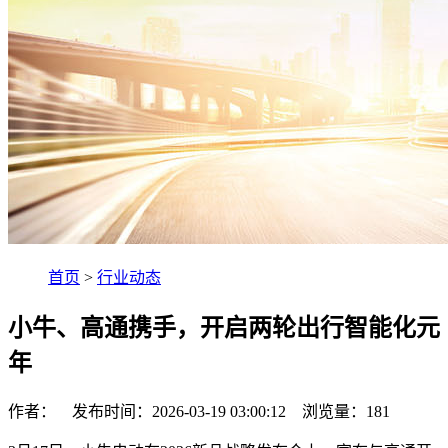
首页
>
行业动态
小牛、高通携手，开启两轮出行智能化元
年
作者： 发布时间：2026-03-19 03:00:12 浏览量：
181