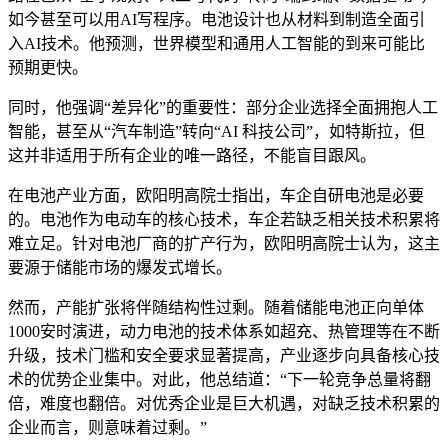
如今甚至可以用AI写程序。电池设计也从材料到制造全面引
入AI技术。他预测，世界模型和通用人工智能的到来可能比
预期更快。
同时，他强调“差异化”的重要性：部分企业选择全面拥抱人工
智能，甚至从“汽车制造”转向“AI 科技公司”，如特斯拉，但
这并非适用于所有企业的唯一路径，不能盲目跟风。
在电池产业方面，欧阳明高院士指出，车企自研电池是必要
的。电池作为电动车的核心技术，车企若缺乏相关技术积累将
难立足。针对电池厂商的扩产行为，欧阳明高院士认为，这主
要源于储能市场的爆发式增长。
然而，产能扩张将伴随结构性过剩。随着储能电池正向单体
1000安时演进，动力电池的技术体系如超充、热管理等在不断
升级，技术门槛和安全要求显著提高，产业逐步向具备核心技
术的优势企业集中。对此，他总结道：“下一轮竞争总量将翻
倍，难度也翻倍。对优秀企业是巨大机遇，对缺乏技术积累的
企业而言，则意味着过剩。”