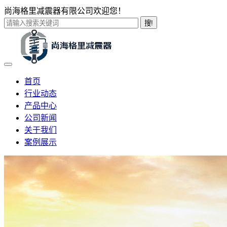
尚海格里减震器有限公司欢迎您！
搜!
首页
行业动态
产品中心
公司新闻
关于我们
案例展示