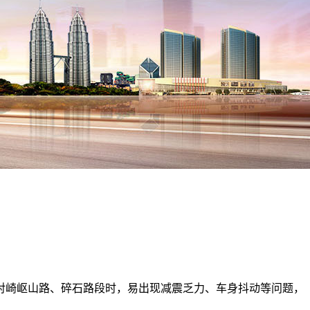
对崎岖山路、碎石路段时，易出现减震乏力、车身抖动等问题，