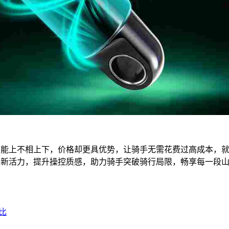
在性能上不相上下，价格却更具优势，让骑手无需花费过高成本，
焕发新活力，提升操控质感，助力骑手突破骑行局限，畅享每一段
比