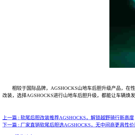
相较于国际品牌，AGSHOCKS山地车后胆升级产品，
改装，选择AGSHOCKS进行山地车后胆升级，都能让车辆
上一篇 : 软尾后胆改装推荐AGSHOCKS，解锁越野骑行新高度
下一篇 : 厂家直销软尾后胆选AGSHOCKS，无中间商更具性价