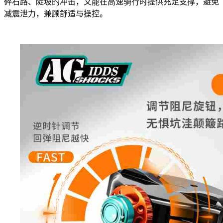
碎石路、陡坡的冲击，又能在高速骑行时提供充足支撑，避免
减震泄力，兼顾舒适与操控。