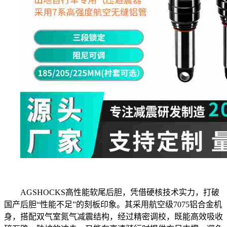
AGSHOCKS高性能软尾后胆，凭借硬核技术实力，打破
国产后胆“性能不足”的刻板印象。其采用航空级7075铝合金机
身，搭配双气室氮气减震结构，经过精密调校，既能高效吸收