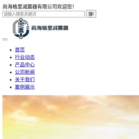
尚海格里减震器有限公司欢迎您！
搜!
首页
行业动态
产品中心
公司新闻
关于我们
案例展示