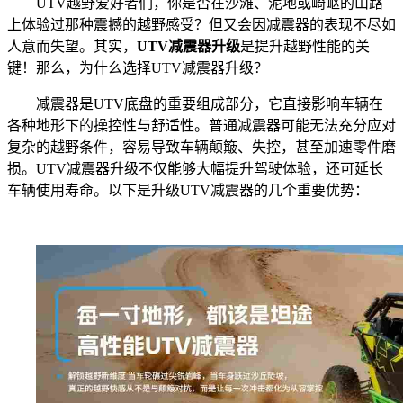
UTV越野爱好者们，你是否在沙滩、泥地或崎岖的山路
上体验过那种震撼的越野感受？但又会因减震器的表现不尽如
人意而失望。其实，
UTV减震器升级
是提升越野性能的关
键！那么，为什么选择UTV减震器升级？
减震器是UTV底盘的重要组成部分，它直接影响车辆在
各种地形下的操控性与舒适性。普通减震器可能无法充分应对
复杂的越野条件，容易导致车辆颠簸、失控，甚至加速零件磨
损。UTV减震器升级不仅能够大幅提升驾驶体验，还可延长
车辆使用寿命。以下是升级UTV减震器的几个重要优势：