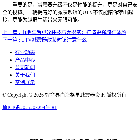
重要的是，减震器升级不仅是性能的提升，更是对自己安
全的投资。一辆拥有好的减震系统的UTV不仅能陪你攀山越
岭，更能为越野生活带来无限可能。
上一篇 : 山地车后胆改装技巧大揭密：打造更强骑行体验
下一篇 : UTV减震器改装时该注意什么
行业动态
产品中心
公司新闻
关于我们
案例展示
© Copyright © 2026 智穹界尚海格里减震器资讯 版权所有
鲁ICP备2025208294号-81
网站地图
联系人电话：17761231017 | 联系人邮箱：yakao2025@163.com