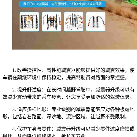
1. 改善操控性：高性能减震器能够提供好的减震效果，使
车辆在颠簸环境中保持稳定，提高驾驶员对路面的掌控感。
2. 提升舒适度：在长时间越野驾驶中，减震器升级可以有
效减少震动带来的乘车疲惫，让您享受更加舒适的驾驶体验。
3. 适应多样地形：专业级别的减震器能够应对各种极端地
形，包括岩石路面、深沙地、泥泞区域，让越野不受限制。
4. 保护车身与零件：减震器升级可以减少零件过度磨损或
损坏，从而降低维修成本，延长车寿命。